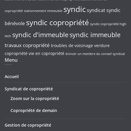
syndic
syndicat
syndic
copropriété
stationnement immeuble
syndic copropriété
bénévole
syndic copropriété high
syndic d'immeuble
syndic immeuble
tech
travaux copropriété
troubles de voisinage
verdure
copropriété
vie en copropriété
évincer un membre du conseil syndical
Menu
Accueil
Syndicat de copropriété
Zoom sur la copropriété
Copropriété de demain
Gestion de copropriété