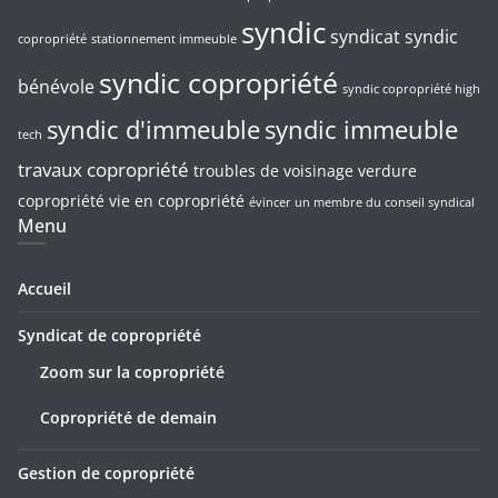
syndic
syndicat
syndic
copropriété
stationnement immeuble
syndic copropriété
bénévole
syndic copropriété high
syndic d'immeuble
syndic immeuble
tech
travaux copropriété
troubles de voisinage
verdure
copropriété
vie en copropriété
évincer un membre du conseil syndical
Menu
Accueil
Syndicat de copropriété
Zoom sur la copropriété
Copropriété de demain
Gestion de copropriété