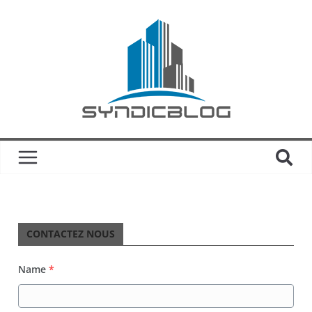
CONTACTEZ NOUS
Name
*