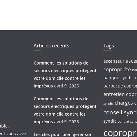
Articles récents
Tags
asce
ascenseur
Comment les solutions de
copropriété
secours électriques protègent
bai
banque syndic c
votre domicile contre les
imprévus
avril 9, 2025
barbecue coprop
entretien copr
Comment les solutions de
charges c
syndic
secours électriques protègent
conseil synd
votre domicile contre les
syndic
imprévus
avril 9, 2025
contrat syn
uble.
copropr
ent vous avez
Les clés pour bien gérer son