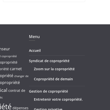
Menu
nseur
Accueil
l copropriété
Syndicat de copropriété
opropriété
carnet
riété
Zoom sur la copropriété
opriété
changer de
Copropriété de demain
opropriété
ical
contrat de
Gestion de copropriété
dic
Entretenir votre copropriété.
iété
dépenses
Gestion privative