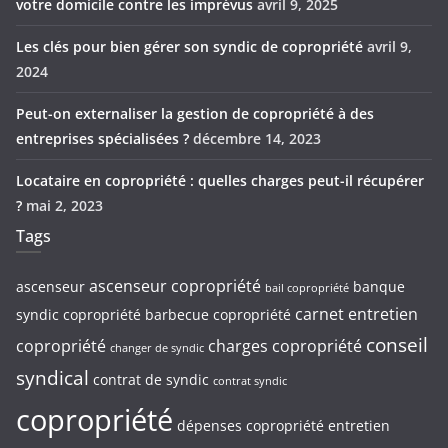
votre domicile contre les imprévus
avril 9, 2025
Les clés pour bien gérer son syndic de copropriété
avril 9,
2024
Peut-on externaliser la gestion de copropriété à des
entreprises spécialisées ?
décembre 14, 2023
Locataire en copropriété : quelles charges peut-il récupérer
?
mai 2, 2023
Tags
ascenseur copropriété
ascenseur
banque
bail copropriété
carnet entretien
syndic copropriété
barbecue copropriété
conseil
copropriété
charges copropriété
changer de syndic
syndical
contrat de syndic
contrat syndic
copropriété
dépenses copropriété
entretien