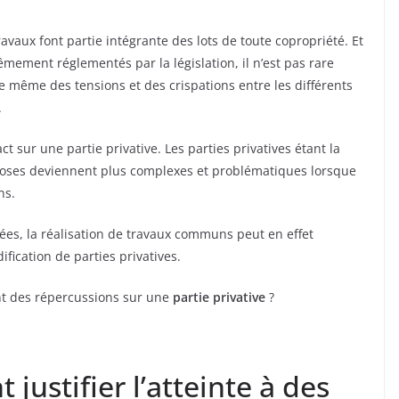
vaux font partie intégrante des lots de toute copropriété. Et
êmement réglementés par la législation, il n’est pas rare
 même des tensions et des crispations entre les différents
.
t sur une partie privative. Les parties privatives étant la
 choses deviennent plus complexes et problématiques lorsque
ns.
es, la réalisation de travaux communs peut en effet
ification de parties privatives.
t des répercussions sur une
partie privative
?
justifier l’atteinte à des