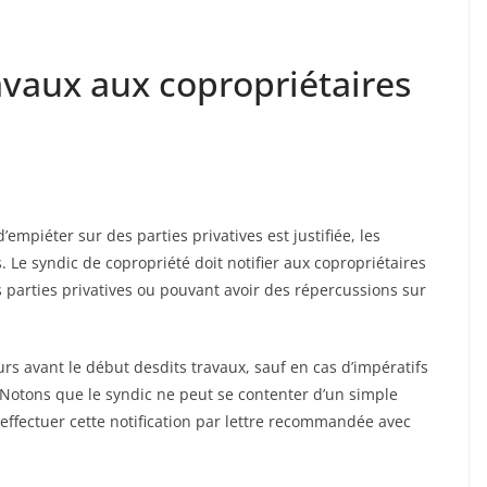
ravaux aux copropriétaires
’empiéter sur des parties privatives est justifiée, les
 Le syndic de copropriété doit notifier aux copropriétaires
s parties privatives ou pouvant avoir des répercussions sur
ours avant le début desdits travaux, sauf en cas d’impératifs
s. Notons que le syndic ne peut se contenter d’un simple
 effectuer cette notification par lettre recommandée avec