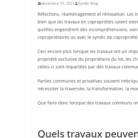
décembre 15, 2021
Syndic Blog
Réfections, réaménagement et rénovation. Les tra
bien que les travaux en copropriétés soient extr
qu’elles engendrent des incompréhensions, voire
copropriétaires ou avec le syndic de copropriété
Ceci encore plus lorsque les travaux ont un impac
propriété exclusive du propriétaire du lot, les
celles-ci sont impactées par des travaux commu
Parties communes et privatives souvent imbriqué
nécessiter la traversée, la transformation, la mod
Que faire donc lorsque des travaux communs on
Quels travaux peuvent 