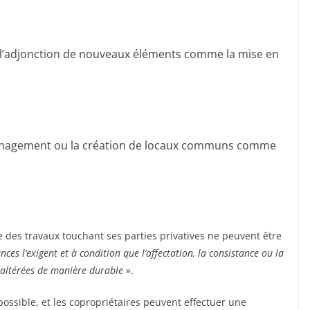
 l’adjonction de nouveaux éléments comme la mise en
aménagement ou la création de locaux communs comme
 des travaux touchant ses parties privatives ne peuvent être
ances l’exigent et à condition que l’affectation, la consistance ou la
s altérées de manière durable
».
 possible, et les copropriétaires peuvent effectuer une