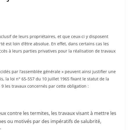
xclusif de leurs propriétaires, et que ceux-ci y disposent
té est loin d’être absolue. En effet, dans certains cas les
ccès à leurs parties privatives pour la réalisation de travaux
idés par l’assemblée générale » peuvent ainsi justifier une
, la loi n° 65-557 du 10 juillet 1965 fixant le statut de la
9 les travaux concernés par cette obligation :
x contre les termites, les travaux visant à mettre les
s ou motivés par des impératifs de salubrité,
;