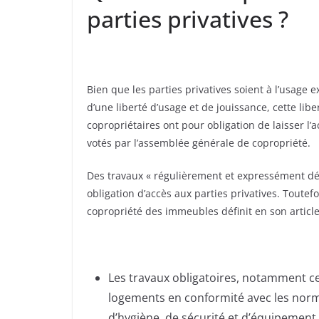
parties privatives ?
Bien que les parties privatives soient à l’usage e
d’une liberté d’usage et de jouissance, cette liber
copropriétaires ont pour obligation de laisser l’a
votés par l’assemblée générale de copropriété.
Des travaux « régulièrement et expressément déc
obligation d’accès aux parties privatives. Toutefois
copropriété des immeubles définit en son article 
Les travaux obligatoires, notamment ceu
logements en conformité avec les norme
d’hygiène, de sécurité et d’équipement 