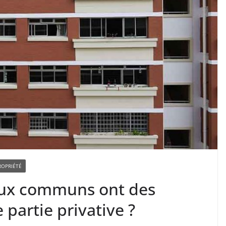
ROPRIÉTÉ
vaux communs ont des
 partie privative ?