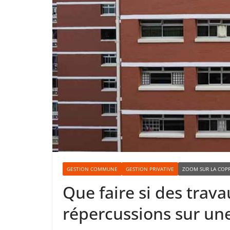
GESTION COMMUNE
GESTION PRIVATIVE
ZOOM SUR LA COP
Que faire si des tra
répercussions sur une